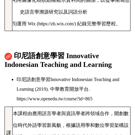
4)
用圖像化樹狀結構顯示資料間的關係，以從事南島歷
史語言學溯源研究以及詞語分析
5)
運用
Wix
(
https://
zh.wix.com
/
)
紀錄完整學習歷程。
印尼語創意學習
Innovative
Indonesian Teaching and Learning
印尼語創意學習
Innovative Indonesian Teaching and
Learning (2019).
中華教育開放平台
.
https://www.openedu.tw/course?id=865
本課程由應用語言學者與資訊學者跨領域合作，開創數
位時代外語學習新風貌，根據語用學和數位學習架構設
課