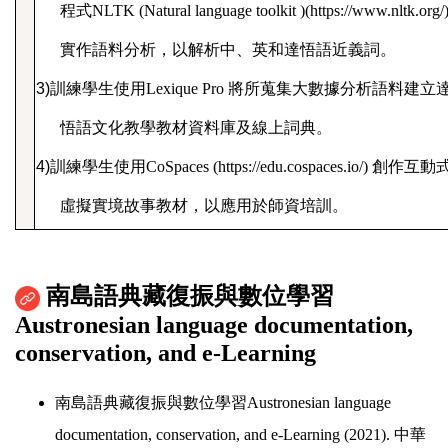
程式
NLTK
(Natural language toolkit )(https://
www.nltk.org
/
實作語料分析，以解析中、英和達悟語近義詞。
3)
訓練學生使用
Lexique
Pro
將所蒐集大數據分析語料建立
悟語文化教學教材資料庫及線上詞典。
4)
訓練學生使用
CoSpaces
(https://
edu.cospaces.io
/)
創作互動
虛擬實境故事教材，以應用於師資培訓。
南島語典藏復振與數位學習
Austronesian language documentation,
conservation, and e-Learning
南島語典藏復振與數位學習
Austronesian language
documentation, conservation, and e-Learning (2021).
中華